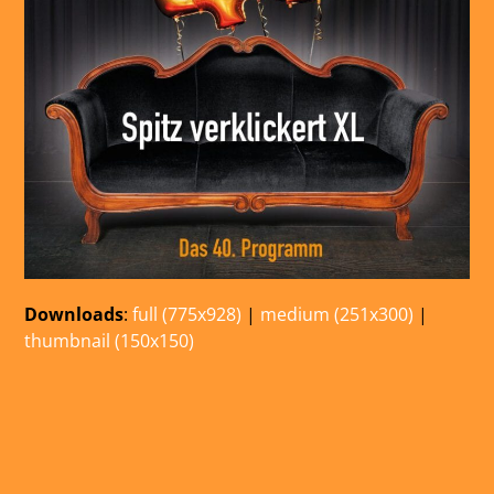
Downloads
:
full (775x928)
|
medium (251x300)
|
thumbnail (150x150)