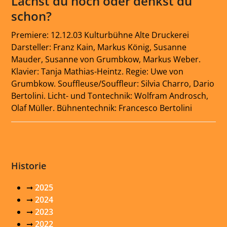
Lachst du noch oder denkst du
schon?
Premiere: 12.12.03 Kulturbühne Alte Druckerei
Darsteller: Franz Kain, Markus König, Susanne
Mauder, Susanne von Grumbkow, Markus Weber.
Klavier: Tanja Mathias-Heintz. Regie: Uwe von
Grumbkow. Souffleuse/Souffleur: Silvia Charro, Dario
Bertolini. Licht- und Tontechnik: Wolfram Androsch,
Olaf Müller. Bühnentechnik: Francesco Bertolini
Historie
➞
2025
➞
2024
➞
2023
➞
2022