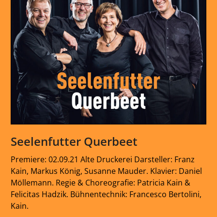
Seelenfutter Querbeet
Premiere: 02.09.21 Alte Druckerei Darsteller: Franz
Kain, Markus König, Susanne Mauder. Klavier: Daniel
Möllemann. Regie & Choreografie: Patricia Kain &
Felicitas Hadzik. Bühnentechnik: Francesco Bertolini,
Kain.