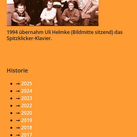
1994 übernahm Uli Helmke (Bildmitte sitzend) das
Spitzklicker-Klavier.
Historie
➞
2025
➞
2024
➞
2023
➞
2022
➞
2020
➞
2019
➞
2018
➞
2017