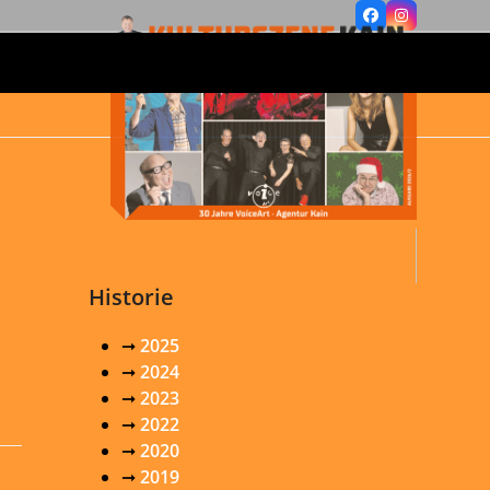
Facebook
Instagram
Historie
➞
2025
➞
2024
➞
2023
➞
2022
➞
2020
➞
2019