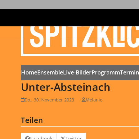
Home
Ensemble
Live-Bilder
Programm
Termi
Unter-Absteinach
Do., 30. November 2023
Melanie
Teilen
Facebook
Twitter