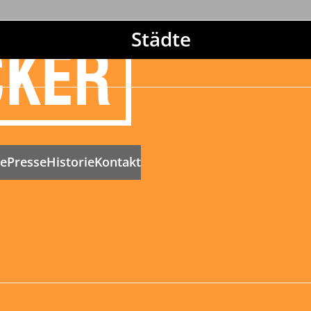
Städte
ne
Presse
Historie
Kontakt