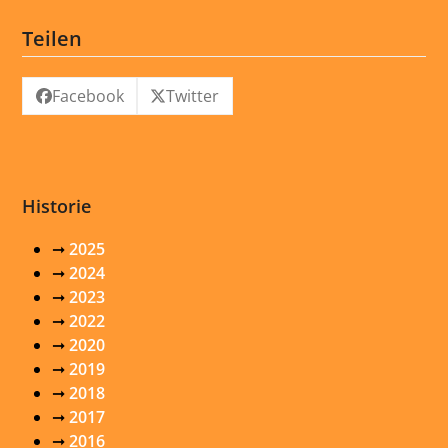
Teilen
Facebook
Twitter
Historie
➞
2025
➞
2024
➞
2023
➞
2022
➞
2020
➞
2019
➞
2018
➞
2017
➞
2016