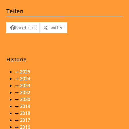
Teilen
Facebook
Twitter
Historie
➞
2025
➞
2024
➞
2023
➞
2022
➞
2020
➞
2019
➞
2018
➞
2017
➞
2016