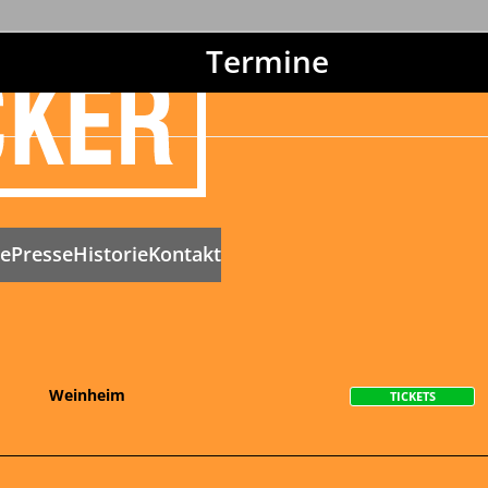
Termine
ne
Presse
Historie
Kontakt
Weinheim
TICKETS