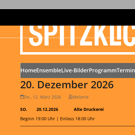
Home
Ensemble
Live-Bilder
Programm
Termi
20. Dezember 2026
Do., 12. März 2026
Melanie
SO.
20.12.2026
Alte Druckerei
Beginn 19:00 Uhr | Einlass 18:00 Uhr