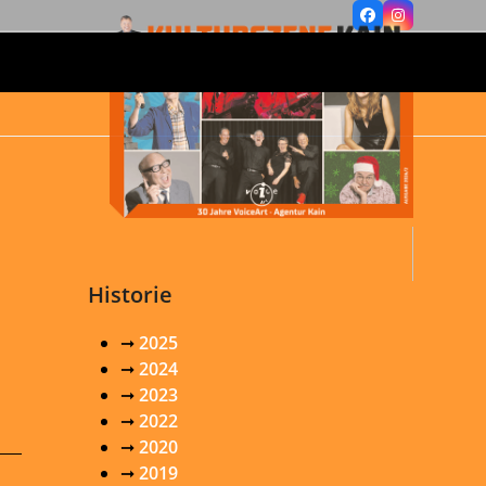
Facebook
Instagram
Historie
➞
2025
➞
2024
➞
2023
➞
2022
➞
2020
➞
2019