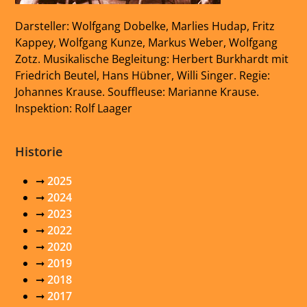
Darsteller: Wolfgang Dobelke, Marlies Hudap, Fritz
Kappey, Wolfgang Kunze, Markus Weber, Wolfgang
Zotz. Musikalische Begleitung: Herbert Burkhardt mit
Friedrich Beutel, Hans Hübner, Willi Singer. Regie:
Johannes Krause. Souffleuse: Marianne Krause.
Inspektion: Rolf Laager
Historie
➞
2025
➞
2024
➞
2023
➞
2022
➞
2020
➞
2019
➞
2018
➞
2017