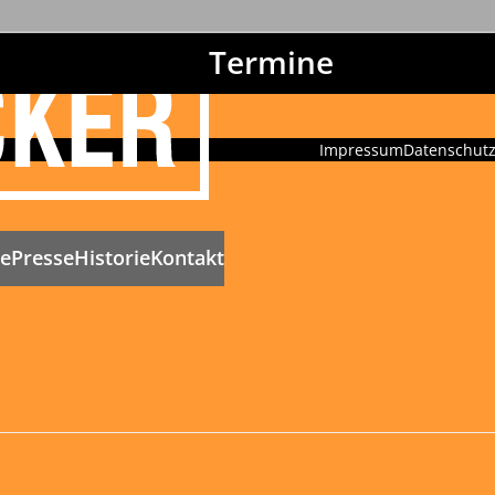
Termine
Impressum
Datenschut
ne
Presse
Historie
Kontakt