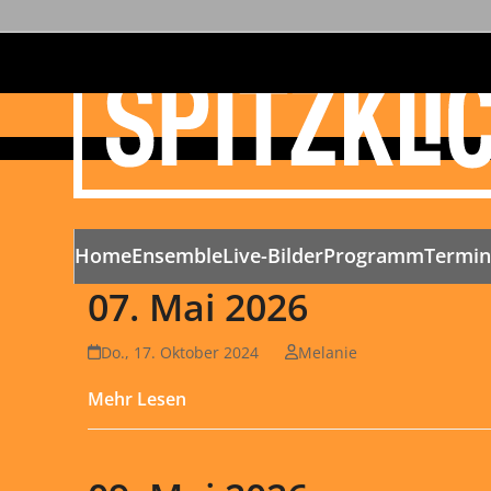
Home
Ensemble
Live-Bilder
Programm
Termi
07. Mai 2026
Do., 17. Oktober 2024
Melanie
Mehr Lesen